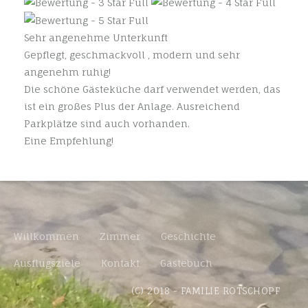
Sehr angenehme Unterkunft
Gepflegt, geschmackvoll , modern und sehr
angenehm ruhig!
Die schöne Gästeküche darf verwendet werden, das
ist ein großes Plus der Anlage. Ausreichend
Parkplätze sind auch vorhanden.
Eine Empfehlung!
Willkommen
Zimmer
Geschichte
Ausflugsziele
Kontakt
Gästebuch
(C) 2018 - FAMILIE ROTSCHOPF